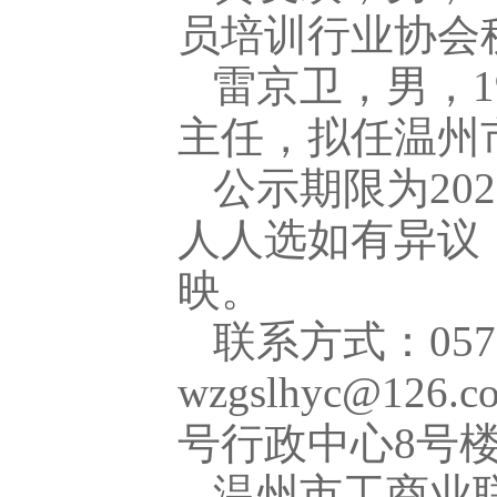
员培训行业协会
雷京卫，男，1
主任，拟任温州
公示期限为202
人人选如有异议
映。
联系方式：0577
wzgslhyc@1
号行政中心8号
温州市工商业