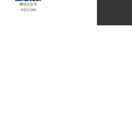
微信公众号
WZCC999