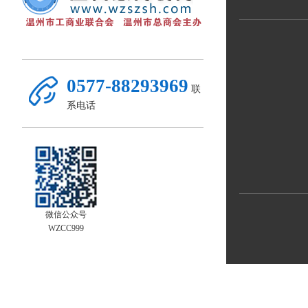
0577-88293969
联
系电话
微信公众号
WZCC999